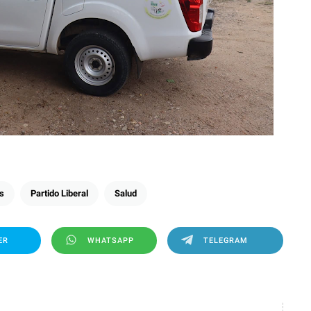
s
Partido Liberal
Salud
ER
WHATSAPP
TELEGRAM