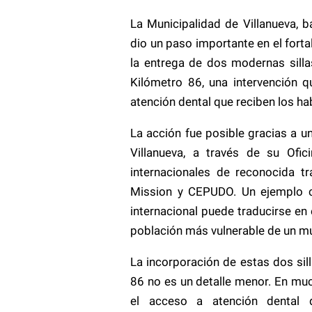
La Municipalidad de Villanueva, b
dio un paso importante en el forta
la entrega de dos modernas sillas
Kilómetro 86, una intervención q
atención dental que reciben los h
La acción fue posible gracias a un
Villanueva, a través de su Ofic
internacionales de reconocida t
Mission y CEPUDO. Un ejemplo c
internacional puede traducirse en
población más vulnerable de un mu
La incorporación de estas dos sil
86 no es un detalle menor. En mu
el acceso a atención dental d