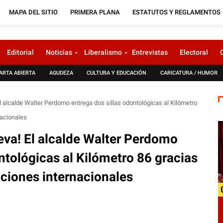
MAPA DEL SITIO
PRIMERA PLANA
ESTATUTOS Y REGLAMENTOS
Editorial
Noticias
Liberalismo
Entrevistas
Electoral
ARTA ABIERTA
AGUDEZA
CULTURA Y EDUCACIÓN
CARICATURA / HUMOR
El alcalde Walter Perdomo entrega dos sillas odontológicas al Kilómetro
nacionales
ueva! El alcalde Walter Perdomo
ntológicas al Kilómetro 86 gracias
aciones internacionales