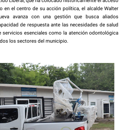
rtido Liberal, que ha colocado históricamente el acceso
o en el centro de su acción política, el alcalde Walter
ueva avanza con una gestión que busca aliados
capacidad de respuesta ante las necesidades de salud
e servicios esenciales como la atención odontológica
odos los sectores del municipio.