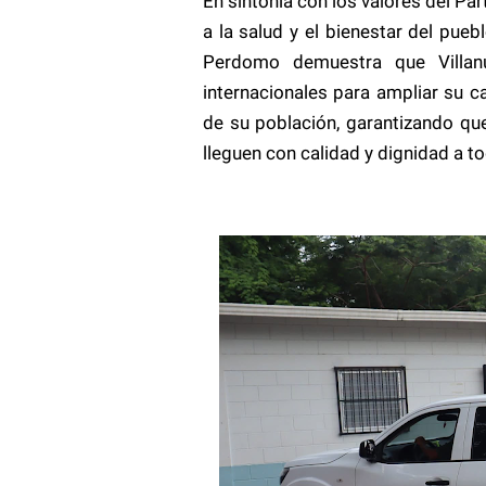
En sintonía con los valores del Pa
a la salud y el bienestar del puebl
Perdomo demuestra que Villan
internacionales para ampliar su 
de su población, garantizando qu
lleguen con calidad y dignidad a t