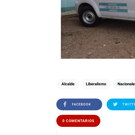
Alcalde
Liberalismo
Nacionale
FACEBOOK
TWITT
0 COMENTARIOS