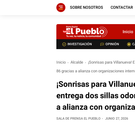
SOBRE NOSOTROS
CONTACTAR
Inicio
INVESTIGACIÓN
OPINIÓN
C
Inicio
Alcalde
¡Sonrisas para Villanueva! 
86 gracias a alianza con organizaciones inter
¡Sonrisas para Villan
entrega dos sillas odo
a alianza con organiz
SALA DE PRENSA EL PUEBLO
JUNIO 27, 2026