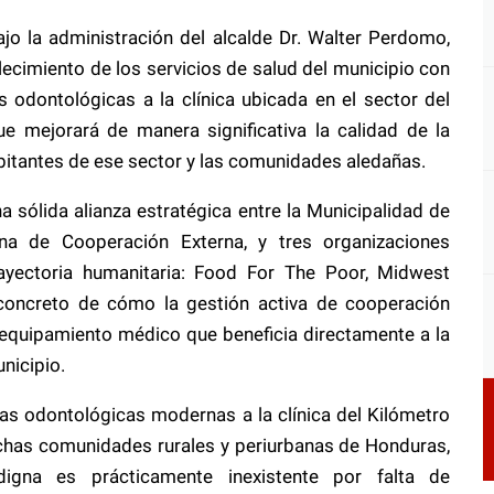
ajo la administración del alcalde Dr. Walter Perdomo,
lecimiento de los servicios de salud del municipio con
 odontológicas a la clínica ubicada en el sector del
ue mejorará de manera significativa la calidad de la
abitantes de ese sector y las comunidades aledañas.
a sólida alianza estratégica entre la Municipalidad de
ina de Cooperación Externa, y tres organizaciones
rayectoria humanitaria: Food For The Poor, Midwest
oncreto de cómo la gestión activa de cooperación
 equipamiento médico que beneficia directamente a la
nicipio.
las odontológicas modernas a la clínica del Kilómetro
chas comunidades rurales y periurbanas de Honduras,
igna es prácticamente inexistente por falta de