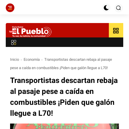
grid_view
Inicio
Economía
Transportistas descartan rebaja al pasaje
pese a caída en combustibles ¡Piden que galón llegue a L70!
Transportistas descartan rebaja
al pasaje pese a caída en
combustibles ¡Piden que galón
llegue a L70!