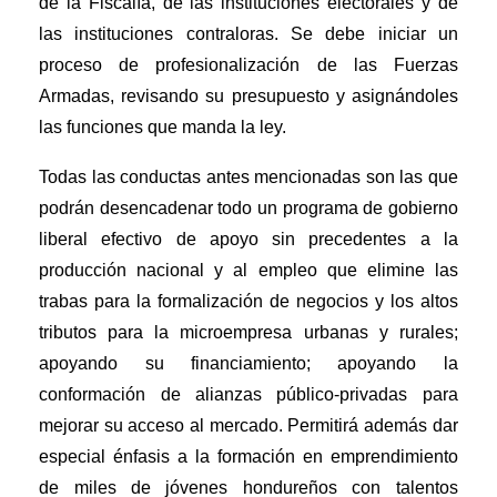
de la Fiscalía, de las instituciones electorales y de
las instituciones contraloras. Se debe iniciar un
proceso de profesionalización de las Fuerzas
Armadas, revisando su presupuesto y asignándoles
las funciones que manda la ley.
Todas las conductas antes mencionadas son las que
podrán desencadenar todo un programa de gobierno
liberal efectivo de apoyo sin precedentes a la
producción nacional y al empleo que elimine las
trabas para la formalización de negocios y los altos
tributos para la microempresa urbanas y rurales;
apoyando su financiamiento; apoyando la
conformación de alianzas público-privadas para
mejorar su acceso al mercado. Permitirá además dar
especial énfasis a la formación en emprendimiento
de miles de jóvenes hondureños con talentos