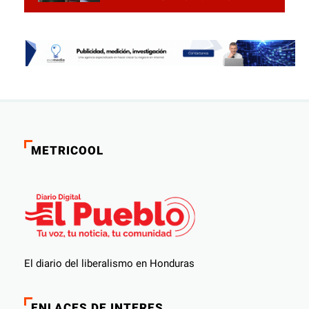
las rejas
METRICOOL
El diario del liberalismo en Honduras
ENLACES DE INTERES