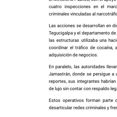
cuatro inspecciones en el marc
criminales vinculadas al narcotráfi
Las acciones se desarrollan en di
Tegucigalpa y el departamento de 
las estructuras utilizaba una ha
coordinar el tráfico de cocaína,
adquisición de negocios.
En paralelo, las autoridades llev
Jamastrán, donde se persigue a u
reportes, sus integrantes habría
de lujo sin contar con respaldo lega
Estos operativos forman parte d
desarticular redes criminales y frena