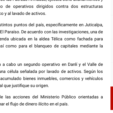
o de operativos dirigidos contra dos estructuras
co y al lavado de activos.
stintos puntos del país, específicamente en Juticalpa,
El Paraíso. De acuerdo con las investigaciones, una de
cienda ubicada en la aldea Télica como fachada para
 así como para el blanqueo de capitales mediante la
an a cabo un segundo operativo en Danlí y el Valle de
na célula señalada por lavado de activos. Según los
n acumulado bienes inmuebles, comercios y vehículos
l que justifique su origen.
e las acciones del Ministerio Público orientadas a
r el flujo de dinero ilícito en el país.