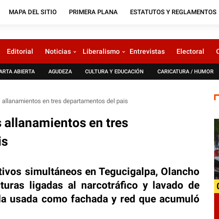
MAPA DEL SITIO
PRIMERA PLANA
ESTATUTOS Y REGLAMENTOS
Editorial
Noticias
Liberalismo
Entrevistas
Electoral
ARTA ABIERTA
AGUDEZA
CULTURA Y EDUCACIÓN
CARICATURA / HUMOR
 allanamientos en tres departamentos del pais
 allanamientos en tres
is
tivos simultáneos en Tegucigalpa, Olancho
turas ligadas al narcotráfico y lavado de
nda usada como fachada y red que acumuló