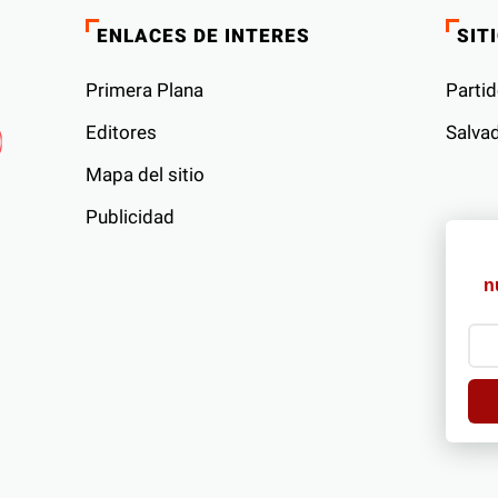
ENLACES DE INTERES
SIT
Primera Plana
Partid
Editores
Salvad
Mapa del sitio
Publicidad
s
n