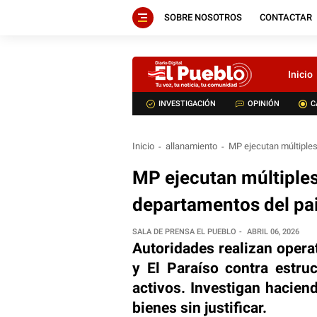
SOBRE NOSOTROS
CONTACTAR
Inicio
INVESTIGACIÓN
OPINIÓN
C
Inicio
allanamiento
MP ejecutan múltiples
MP ejecutan múltiples
departamentos del pa
SALA DE PRENSA EL PUEBLO
ABRIL 06, 2026
Autoridades realizan opera
y El Paraíso contra estruc
activos. Investigan hacie
bienes sin justificar.