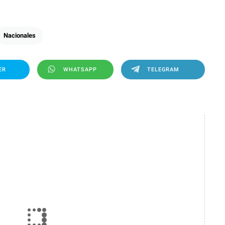
Nacionales
ER
WHATSAPP
TELEGRAM