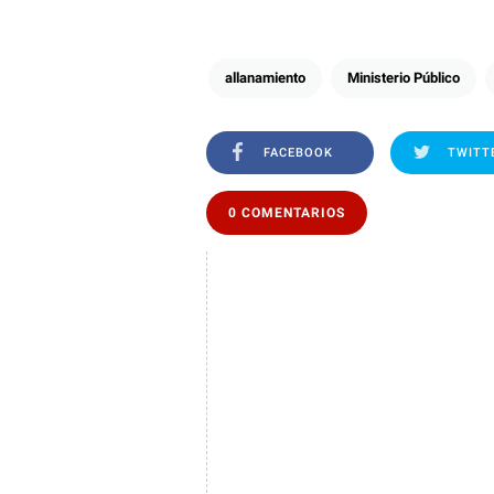
allanamiento
Ministerio Público
FACEBOOK
TWITT
0 COMENTARIOS