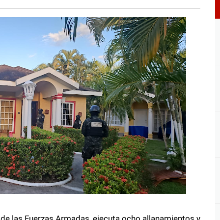
o de las Fuerzas Armadas, ejecuta ocho allanamientos y