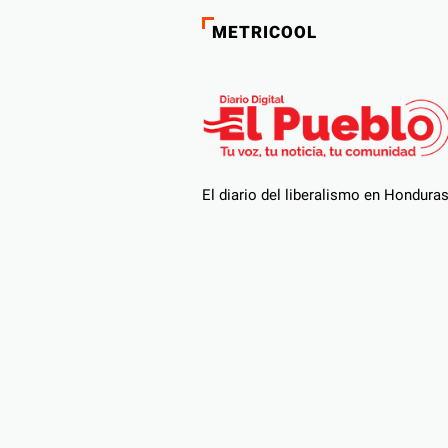
METRICOOL
El diario del liberalismo en Hondura