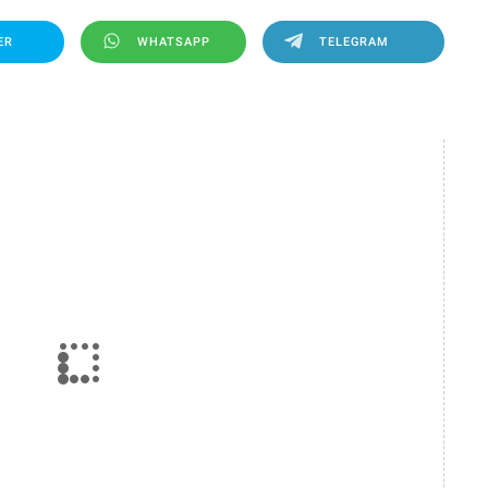
ER
WHATSAPP
TELEGRAM