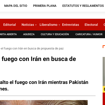
MAPA DEL SITIO
PRIMERA PLANA
ESTATUTOS Y REGLAMENTOS
Editorial
Noticias
Liberalismo
Entrevistas
Electoral
ARTA ABIERTA
AGUDEZA
CULTURA Y EDUCACIÓN
CARICATURA / HUMOR
 el fuego con Irán en busca de propuesta de paz
l fuego con Irán en busca de
alto el fuego con Irán mientras Pakistán
nes.