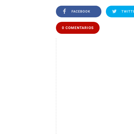
FACEBOOK
TWITT
0 COMENTARIOS