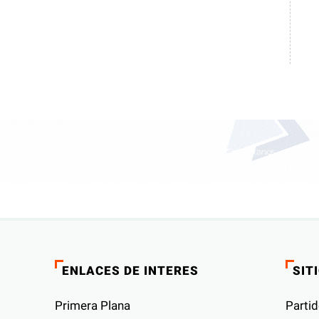
ENLACES DE INTERES
SIT
Primera Plana
Partid