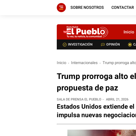
SOBRE NOSOTROS
CONTACTAR
Inicio
INVESTIGACIÓN
OPINIÓN
C
Inicio
Internacionales
Trump prorroga alto
Trump prorroga alto e
propuesta de paz
SALA DE PRENSA EL PUEBLO
ABRIL 21, 2026
Estados Unidos extiende el 
impulsa nuevas negociacio