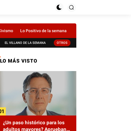
Civismo
Lo Positivo de la semana
EL VILLANO DE LA SEMANA
OTROS
LO MÁS VISTO
¿Un paso histórico para los
adultos mayores? Aprueban