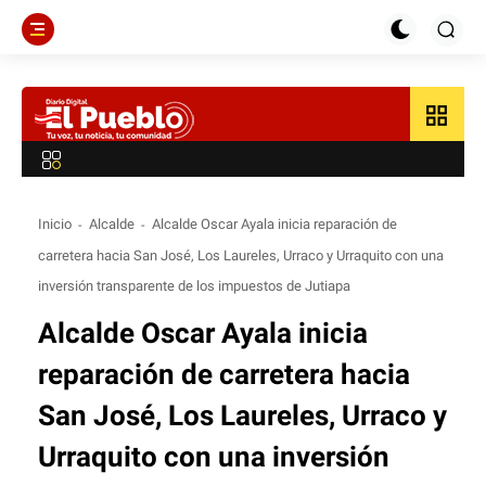
grid_view
Inicio
Alcalde
Alcalde Oscar Ayala inicia reparación de
carretera hacia San José, Los Laureles, Urraco y Urraquito con una
inversión transparente de los impuestos de Jutiapa
Alcalde Oscar Ayala inicia
reparación de carretera hacia
San José, Los Laureles, Urraco y
Urraquito con una inversión