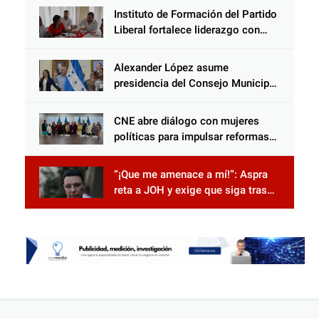
Instituto de Formación del Partido
Liberal fortalece liderazgo con
jornadas de capacitación
Alexander López asume
presidencia del Consejo Municipal
Censal de El Progreso para el
Censo Nacional 2026
CNE abre diálogo con mujeres
políticas para impulsar reformas
electorales
“¡Que me amenace a mí!”: Aspra
reta a JOH y exige que siga tras
las rejas