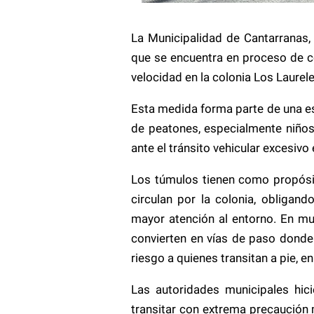
La Municipalidad de Cantarranas,
que se encuentra en proceso de c
velocidad en la colonia Los Laurele
Esta medida forma parte de una est
de peatones, especialmente niños
ante el tránsito vehicular excesivo
Los túmulos tienen como propósito
circulan por la colonia, obligan
mayor atención al entorno. En mu
convierten en vías de paso dond
riesgo a quienes transitan a pie, e
Las autoridades municipales hic
transitar con extrema precaución m