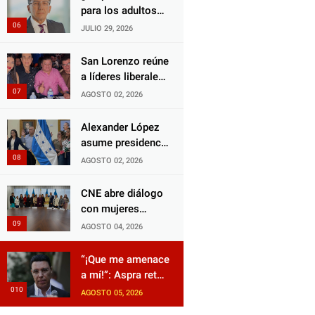
Choloma es
para los adultos
consolidar un
mayores?
JULIO 29, 2026
Estado que
Aprueban reforma
protege al verdugo
impulsada por el
San Lorenzo reúne
y abandona al
diputado Salomón
a líderes liberales
inocente.
Nazar para
en jornada de
AGOSTO 02, 2026
fortalecer su
acercamiento y
protección en
unidad
Alexander López
Honduras
asume presidencia
del Consejo
AGOSTO 02, 2026
Municipal Censal
de El Progreso
CNE abre diálogo
para el Censo
con mujeres
Nacional 2026
políticas para
AGOSTO 04, 2026
impulsar reformas
electorales
“¡Que me amenace
a mí!”: Aspra reta
a JOH y exige que
AGOSTO 05, 2026
siga tras las rejas