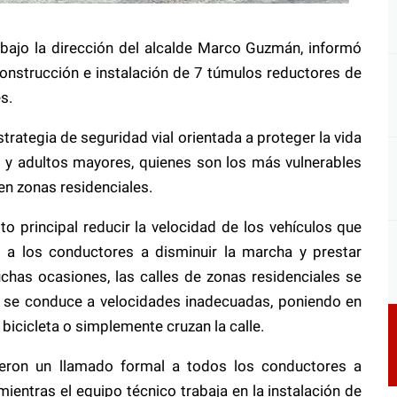
 bajo la dirección del alcalde Marco Guzmán, informó
onstrucción e instalación de 7 túmulos reductores de
s.
rategia de seguridad vial orientada a proteger la vida
 y adultos mayores, quienes son los más vulnerables
 en zonas residenciales.
 principal reducir la velocidad de los vehículos que
do a los conductores a disminuir la marcha y prestar
chas ocasiones, las calles de zonas residenciales se
e se conduce a velocidades inadecuadas, poniendo en
n bicicleta o simplemente cruzan la calle.
ieron un llamado formal a todos los conductores a
ientras el equipo técnico trabaja en la instalación de