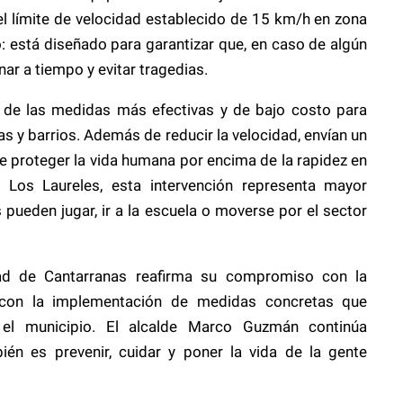
el límite de velocidad establecido de 15 km/h en zona
io: está diseñado para garantizar que, en caso de algún
ar a tiempo y evitar tragedias.
a de las medidas más efectivas y de bajo costo para
as y barrios. Además de reducir la velocidad, envían un
de proteger la vida humana por encima de la rapidez en
de Los Laureles, esta intervención representa mayor
s pueden jugar, ir a la escuela o moverse por el sector
dad de Cantarranas reafirma su compromiso con la
 con la implementación de medidas concretas que
 el municipio. El alcalde Marco Guzmán continúa
n es prevenir, cuidar y poner la vida de la gente