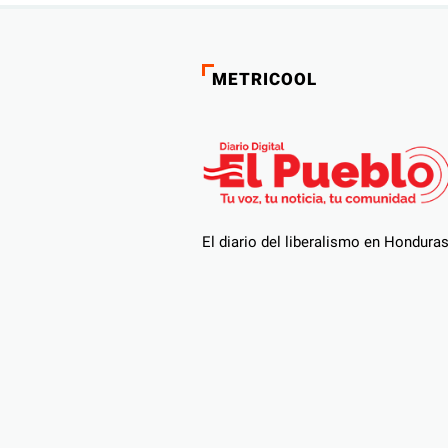
METRICOOL
El diario del liberalismo en Hondura