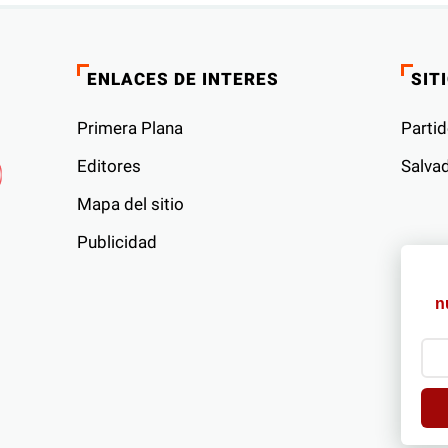
ENLACES DE INTERES
SIT
Primera Plana
Partid
Editores
Salvad
Mapa del sitio
Publicidad
s
n