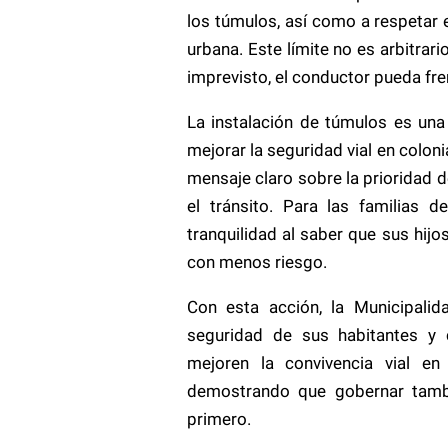
los túmulos, así como a respetar 
urbana. Este límite no es arbitrar
imprevisto, el conductor pueda fren
La instalación de túmulos es un
mejorar la seguridad vial en coloni
mensaje claro sobre la prioridad 
el tránsito. Para las familias 
tranquilidad al saber que sus hijo
con menos riesgo.
Con esta acción, la Municipali
seguridad de sus habitantes y
mejoren la convivencia vial en
demostrando que gobernar tambié
primero.