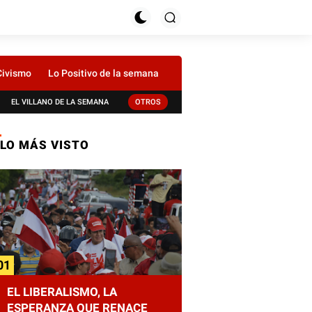
Civismo
Lo Positivo de la semana
EL VILLANO DE LA SEMANA
OTROS
LO MÁS VISTO
EL LIBERALISMO, LA
ESPERANZA QUE RENACE