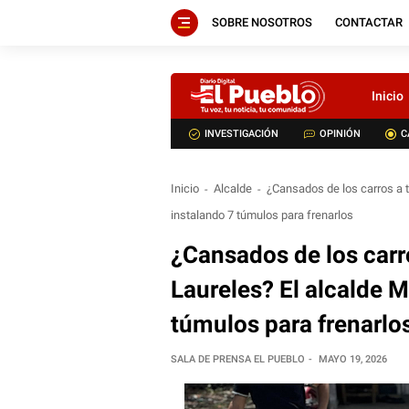
SOBRE NOSOTROS
CONTACTAR
Inicio
INVESTIGACIÓN
OPINIÓN
C
Inicio
Alcalde
¿Cansados de los carros a 
instalando 7 túmulos para frenarlos
¿Cansados de los carr
Laureles? El alcalde 
túmulos para frenarlo
SALA DE PRENSA EL PUEBLO
MAYO 19, 2026