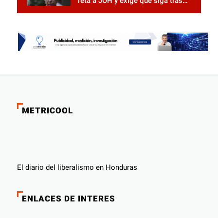
reta a JOH y exige que siga tras
las rejas
METRICOOL
El diario del liberalismo en Honduras
ENLACES DE INTERES