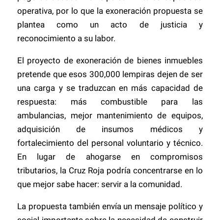
operativa, por lo que la exoneración propuesta se
plantea como un acto de justicia y
reconocimiento a su labor.
El proyecto de exoneración de bienes inmuebles
pretende que esos 300,000 lempiras dejen de ser
una carga y se traduzcan en más capacidad de
respuesta: más combustible para las
ambulancias, mejor mantenimiento de equipos,
adquisición de insumos médicos y
fortalecimiento del personal voluntario y técnico.
En lugar de ahogarse en compromisos
tributarios, la Cruz Roja podría concentrarse en lo
que mejor sabe hacer: servir a la comunidad.
La propuesta también envía un mensaje político y
social importante sobre la necesidad de construir