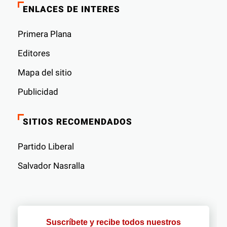
ENLACES DE INTERES
Primera Plana
Editores
Mapa del sitio
Publicidad
SITIOS RECOMENDADOS
Partido Liberal
Salvador Nasralla
Suscríbete y recibe todos nuestros