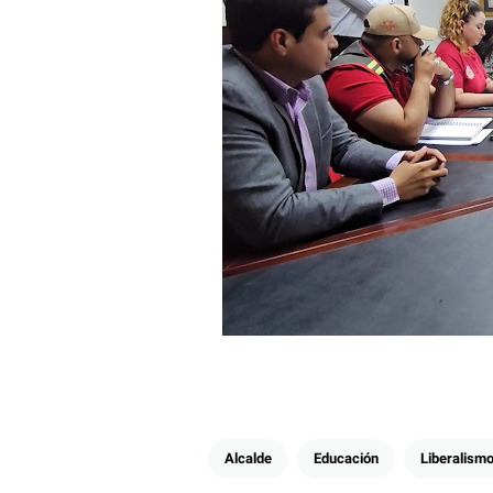
Alcalde
Educación
Liberalism