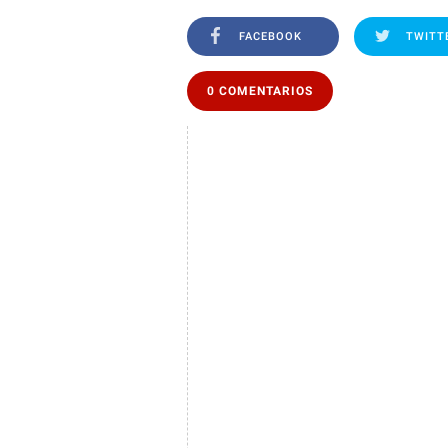
FACEBOOK
TWITT
0 COMENTARIOS