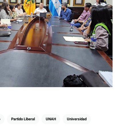
o
Partido Liberal
UNAH
Universidad