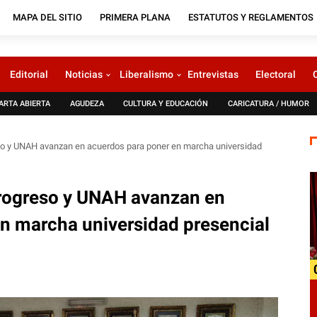
MAPA DEL SITIO
PRIMERA PLANA
ESTATUTOS Y REGLAMENTOS
Editorial
Noticias
Liberalismo
Entrevistas
Electoral
ARTA ABIERTA
AGUDEZA
CULTURA Y EDUCACIÓN
CARICATURA / HUMOR
so y UNAH avanzan en acuerdos para poner en marcha universidad
Progreso y UNAH avanzan en
n marcha universidad presencial