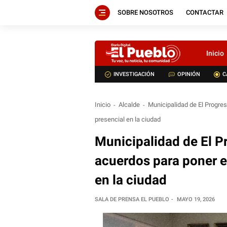
SOBRE NOSOTROS
CONTACTAR
Inicio
INVESTIGACIÓN
OPINIÓN
C
Inicio
Alcalde
Municipalidad de El Progre
presencial en la ciudad
Municipalidad de El 
acuerdos para poner e
en la ciudad
SALA DE PRENSA EL PUEBLO
MAYO 19, 2026