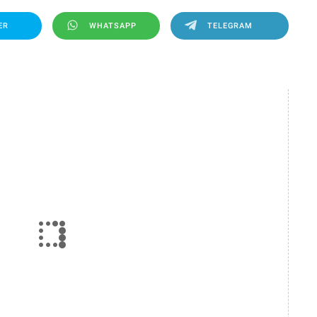
ER
WHATSAPP
TELEGRAM