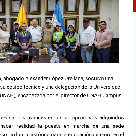
so, abogado Alexander López Orellana, sostuvo una
su equipo técnico y una delegación de la Universidad
UNAH), encabezada por el director de UNAH Campus
 revisar los avances en los compromisos adquiridos
 hacer realidad la puesta en marcha de una sede
so, un logro histórico para la educación superior en el