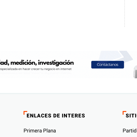
ENLACES DE INTERES
SIT
Primera Plana
Partid