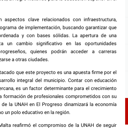
 aspectos clave relacionados con infraestructura,
onograma de implementación, buscando garantizar que
rdenada y con bases sólidas. La apertura de una
nta un cambio significativo en las oportunidades
progreseños, quienes podrán acceder a carreras
zarse a otras ciudades.
tacado que este proyecto es una apuesta firme por el
sarrollo integral del municipio. Contar con educación
cercana, es un factor determinante para el crecimiento
 la formación de profesionales comprometidos con su
 de la UNAH en El Progreso dinamizará la economía
o un polo educativo en la región.
h Malta reafirmó el compromiso de la UNAH de seguir