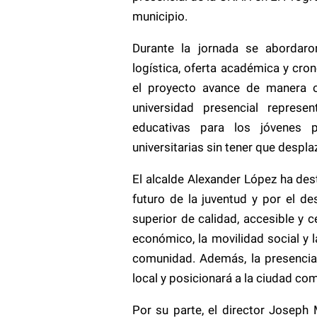
municipio.
Durante la jornada se abordaron
logística, oferta académica y cr
el proyecto avance de manera o
universidad presencial represe
educativas para los jóvenes 
universitarias sin tener que despla
El alcalde Alexander López ha des
futuro de la juventud y por el de
superior de calidad, accesible y 
económico, la movilidad social y
comunidad. Además, la presencia
local y posicionará a la ciudad com
Por su parte, el director Josep