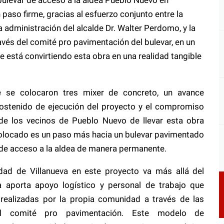
paso firme, gracias al esfuerzo conjunto entre la
a administración del alcalde Dr. Walter Perdomo, y la
vés del comité pro pavimentación del bulevar, en un
 está convirtiendo esta obra en una realidad tangible
e se colocaron tres mixer de concreto, un avance
o sostenido de ejecución del proyecto y el compromiso
de los vecinos de Pueblo Nuevo de llevar esta obra
colocado es un paso más hacia un bulevar pavimentado
 de acceso a la aldea de manera permanente.
idad de Villanueva en este proyecto va más allá del
día aporta apoyo logístico y personal de trabajo que
realizadas por la propia comunidad a través de las
el comité pro pavimentación. Este modelo de