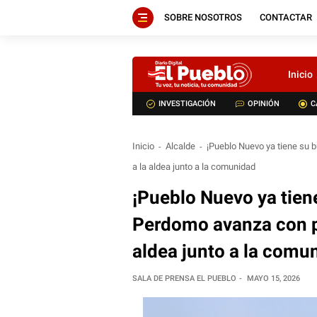
SOBRE NOSOTROS
CONTACTAR
Inicio
INVESTIGACIÓN
OPINIÓN
C
Inicio
Alcalde
¡Pueblo Nuevo ya tiene su 
a la aldea junto a la comunidad
¡Pueblo Nuevo ya tiene
Perdomo avanza con p
aldea junto a la comu
SALA DE PRENSA EL PUEBLO
MAYO 15, 2026