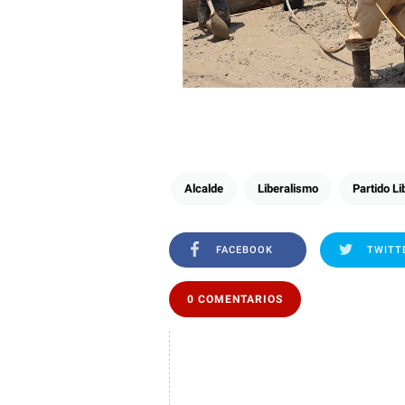
Alcalde
Liberalismo
Partido Li
FACEBOOK
TWITT
0 COMENTARIOS