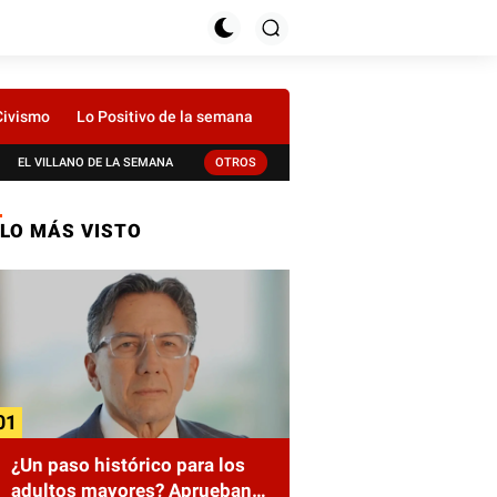
Civismo
Lo Positivo de la semana
EL VILLANO DE LA SEMANA
OTROS
LO MÁS VISTO
¿Un paso histórico para los
adultos mayores? Aprueban