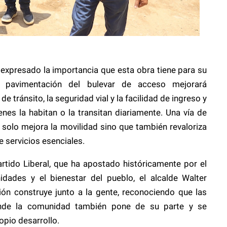
expresado la importancia que esta obra tiene para su
 pavimentación del bulevar de acceso mejorará
e tránsito, la seguridad vial y la facilidad de ingreso y
enes la habitan o la transitan diariamente. Una vía de
solo mejora la movilidad sino que también revaloriza
e servicios esenciales.
artido Liberal, que ha apostado históricamente por el
idades y el bienestar del pueblo, el alcalde Walter
n construye junto a la gente, reconociendo que las
nde la comunidad también pone de su parte y se
opio desarrollo.