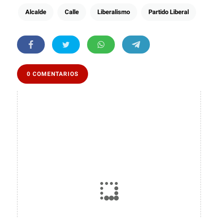
Alcalde
Calle
Liberalismo
Partido Liberal
0 COMENTARIOS