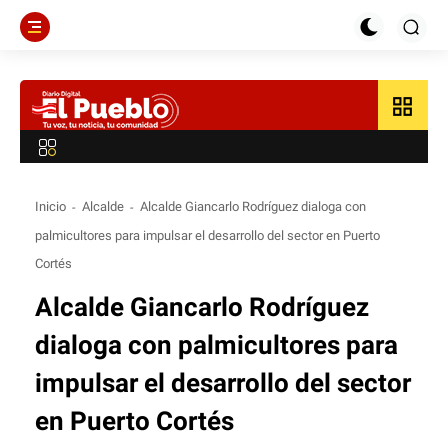
grid_view
Inicio
Alcalde
Alcalde Giancarlo Rodríguez dialoga con
palmicultores para impulsar el desarrollo del sector en Puerto
Cortés
Alcalde Giancarlo Rodríguez
dialoga con palmicultores para
impulsar el desarrollo del sector
en Puerto Cortés