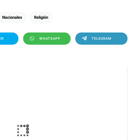
Nacionales
Religión
ER
WHATSAPP
TELEGRAM