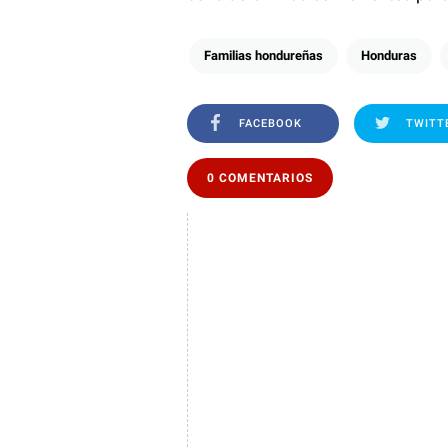
Familias hondureñas
Honduras
FACEBOOK
TWITT
0 COMENTARIOS