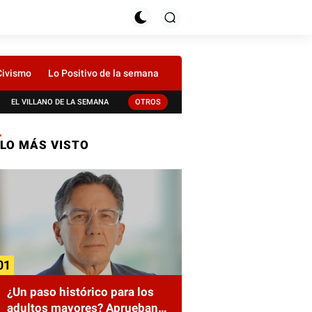
Civismo
Lo Positivo de la semana
EL VILLANO DE LA SEMANA
OTROS
LO MÁS VISTO
¿Un paso histórico para los
adultos mayores? Aprueban