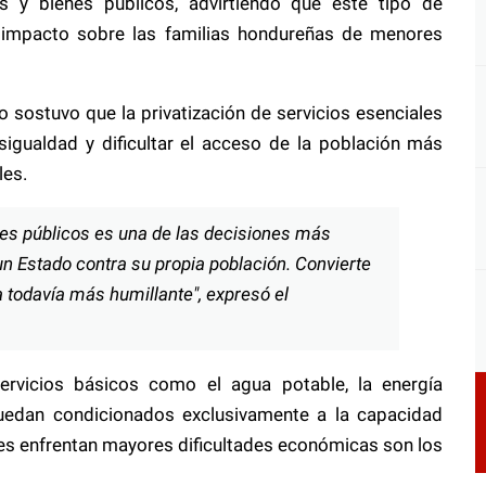
ios y bienes públicos, advirtiendo que este tipo de
 impacto sobre las familias hondureñas de menores
 sostuvo que la privatización de servicios esenciales
igualdad y dificultar el acceso de la población más
les.
enes públicos es una de las decisiones más
n Estado contra su propia población. Convierte
 todavía más humillante", expresó el
rvicios básicos como el agua potable, la energía
quedan condicionados exclusivamente a la capacidad
es enfrentan mayores dificultades económicas son los