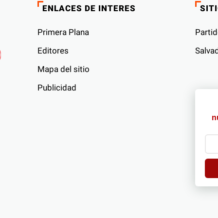
ENLACES DE INTERES
SIT
Primera Plana
Partid
Editores
Salvad
Mapa del sitio
Publicidad
s
n