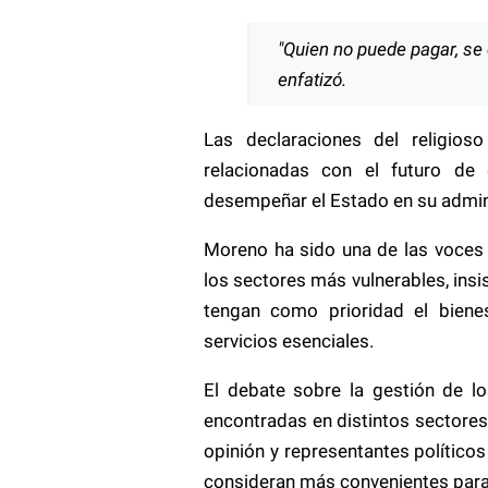
"Quien no puede pagar, se 
enfatizó.
Las declaraciones del religios
relacionadas con el futuro de 
desempeñar el Estado en su admini
Moreno ha sido una de las voces
los sectores más vulnerables, insi
tengan como prioridad el bienes
servicios esenciales.
El debate sobre la gestión de l
encontradas en distintos sectores 
opinión y representantes político
consideran más convenientes par