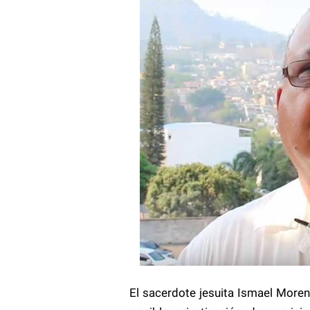
El sacerdote jesuita Ismael Moren