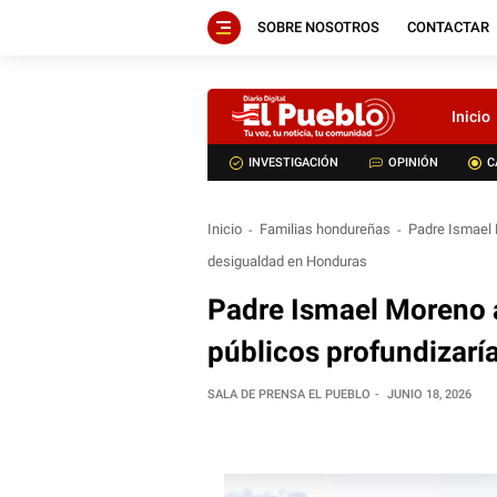
SOBRE NOSOTROS
CONTACTAR
Inicio
INVESTIGACIÓN
OPINIÓN
C
Inicio
Familias hondureñas
Padre Ismael M
desigualdad en Honduras
Padre Ismael Moreno a
públicos profundizarí
SALA DE PRENSA EL PUEBLO
JUNIO 18, 2026