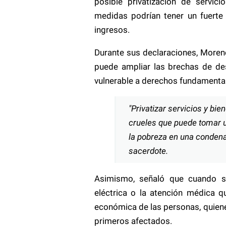
posible privatización de servic
medidas podrían tener un fuerte
ingresos.
Durante sus declaraciones, Moreno
puede ampliar las brechas de des
vulnerable a derechos fundamenta
"Privatizar servicios y bi
crueles que puede tomar u
la pobreza en una condena
sacerdote.
Asimismo, señaló que cuando se
eléctrica o la atención médica 
económica de las personas, quien
primeros afectados.