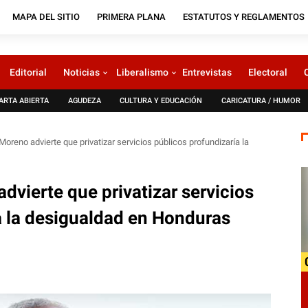
MAPA DEL SITIO
PRIMERA PLANA
ESTATUTOS Y REGLAMENTOS
Editorial
Noticias
Liberalismo
Entrevistas
Electoral
ARTA ABIERTA
AGUDEZA
CULTURA Y EDUCACIÓN
CARICATURA / HUMOR
oreno advierte que privatizar servicios públicos profundizaría la
dvierte que privatizar servicios
a la desigualdad en Honduras