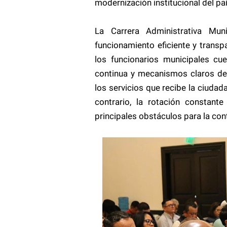
modernización institucional del paí
La Carrera Administrativa Mun
funcionamiento eficiente y trans
los funcionarios municipales cue
continua y mecanismos claros de d
los servicios que recibe la ciudad
contrario, la rotación constant
principales obstáculos para la cont