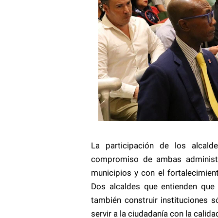
La participación de los alcald
compromiso de ambas administra
municipios y con el fortalecimien
Dos alcaldes que entienden que 
también construir instituciones s
servir a la ciudadanía con la calid