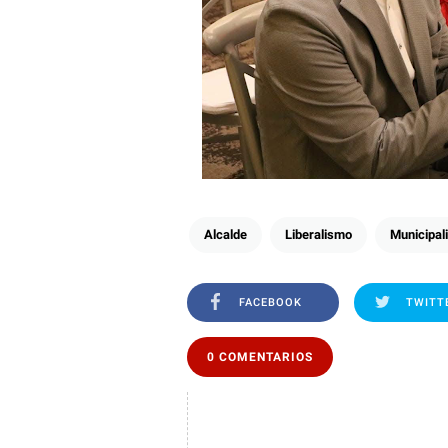
Alcalde
Liberalismo
Municipal
FACEBOOK
TWITT
0 COMENTARIOS