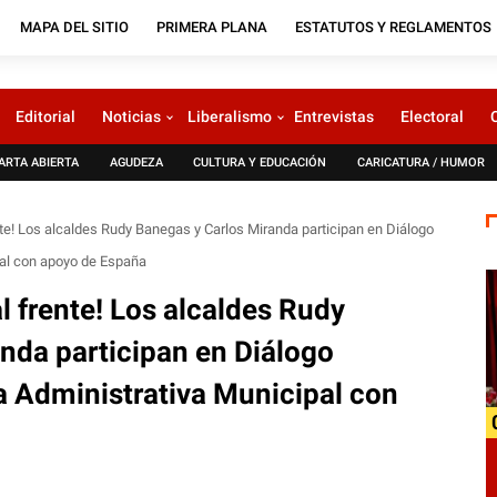
MAPA DEL SITIO
PRIMERA PLANA
ESTATUTOS Y REGLAMENTOS
Editorial
Noticias
Liberalismo
Entrevistas
Electoral
ARTA ABIERTA
AGUDEZA
CULTURA Y EDUCACIÓN
CARICATURA / HUMOR
ente! Los alcaldes Rudy Banegas y Carlos Miranda participan en Diálogo
pal con apoyo de España
al frente! Los alcaldes Rudy
nda participan en Diálogo
ra Administrativa Municipal con