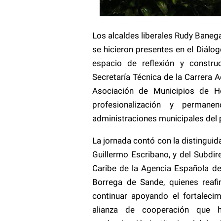
Los alcaldes liberales Rudy Bane
se hicieron presentes en el Diálog
espacio de reflexión y constru
Secretaría Técnica de la Carrera 
Asociación de Municipios de H
profesionalización y permane
administraciones municipales del 
La jornada contó con la distingui
Guillermo Escribano, y del Subdi
Caribe de la Agencia Española de 
Borrega de Sande, quienes reaf
continuar apoyando el fortaleci
alianza de cooperación que 