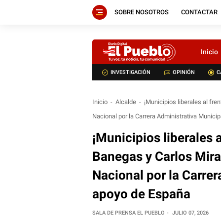
SOBRE NOSOTROS
CONTACTAR
Inicio
INVESTIGACIÓN
OPINIÓN
C
Inicio
Alcalde
¡Municipios liberales al fr
Nacional por la Carrera Administrativa Munici
¡Municipios liberales 
Banegas y Carlos Mira
Nacional por la Carre
apoyo de España
SALA DE PRENSA EL PUEBLO
JULIO 07, 2026