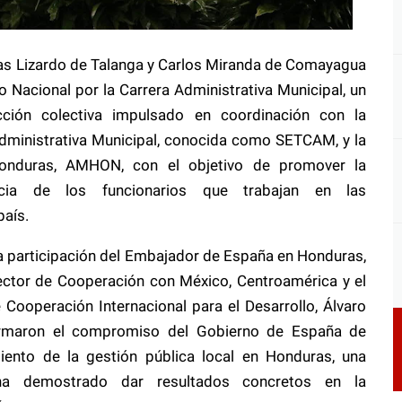
gas Lizardo de Talanga y Carlos Miranda de Comayagua
o Nacional por la Carrera Administrativa Municipal, un
cción colectiva impulsado en coordinación con la
Administrativa Municipal, conocida como SETCAM, y la
onduras, AMHON, con el objetivo de promover la
ncia de los funcionarios que trabajan en las
país.
da participación del Embajador de España en Honduras,
rector de Cooperación con México, Centroamérica y el
Cooperación Internacional para el Desarrollo, Álvaro
irmaron el compromiso del Gobierno de España de
miento de la gestión pública local en Honduras, una
ha demostrado dar resultados concretos en la