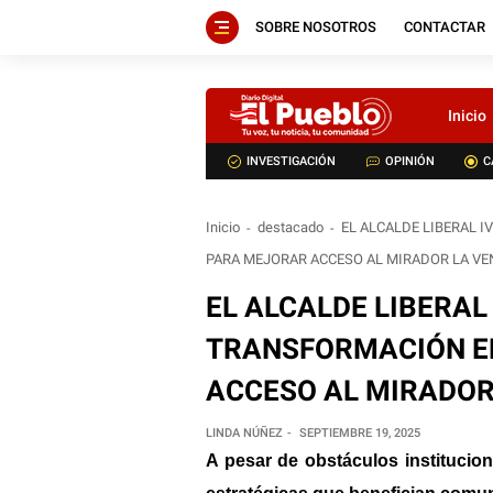
SOBRE NOSOTROS
CONTACTAR
Inicio
INVESTIGACIÓN
OPINIÓN
C
Inicio
destacado
EL ALCALDE LIBERAL 
PARA MEJORAR ACCESO AL MIRADOR LA V
EL ALCALDE LIBERAL
TRANSFORMACIÓN E
ACCESO AL MIRADOR
LINDA NÚÑEZ
SEPTIEMBRE 19, 2025
A pesar de obstáculos institucion