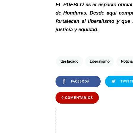
EL PUEBLO es el espacio oficial
de Honduras. Desde aquí compar
fortalecen al liberalismo y que
justicia y equidad.
destacado
Liberalismo
Notici
FACEBOOK
TWITT
0 COMENTARIOS