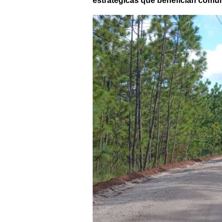
estratégicas que benefician comun