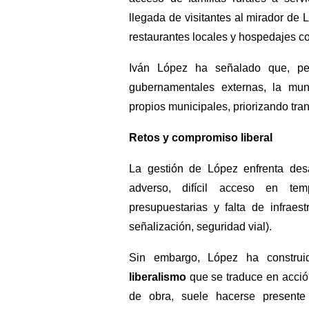
llegada de visitantes al mirador de
restaurantes locales y hospedajes c
Iván López ha señalado que, pes
gubernamentales externas, la mun
propios municipales, priorizando tran
Retos y compromiso liberal
La gestión de López enfrenta des
adverso, difícil acceso en temp
presupuestarias y falta de infraes
señalización, seguridad vial).
Sin embargo, López ha construid
liberalismo
que se traduce en acció
de obra, suele hacerse presente