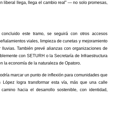
 liberal llega, llega el cambio real” — no solo promesas,
 concluido este tramo, se seguirá con otros accesos
señalamientos viales, limpieza de cunetas y mejoramiento
or lluvias. También prevé alianzas con organizaciones de
iblemente con SETURH o la Secretaría de Infraestructura
en la economía de la naturaleza de Opatoro.
 podría marcar un punto de inflexión para comunidades que
án López logra transformar esta vía, más que una calle
camino hacia el desarrollo sostenible, con identidad,