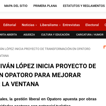
MAPA DEL SITIO
PRIMERA PLANA
ESTATUTOS Y REGLAMENTOS
Editorial
Noticias
Liberalismo
Entrevistas
Electoral
ARTA ABIERTA
AGUDEZA
CULTURA Y EDUCACIÓN
CARICATURA / HUMOR
IVÁN LÓPEZ INICIA PROYECTO DE TRANSFORMACIÓN EN OPATORO
ENTANA
 IVÁN LÓPEZ INICIA PROYECTO DE
N OPATORO PARA MEJORAR
 LA VENTANA
ales, la gestión liberal en Opatoro apuesta por obras