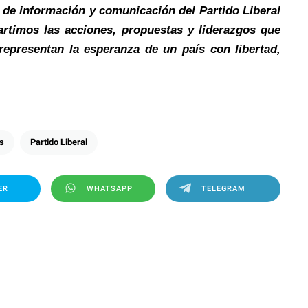
 de información y comunicación del Partido Liberal
timos las acciones, propuestas y liderazgos que
 representan la esperanza de un país con libertad,
as
Partido Liberal
ER
WHATSAPP
TELEGRAM