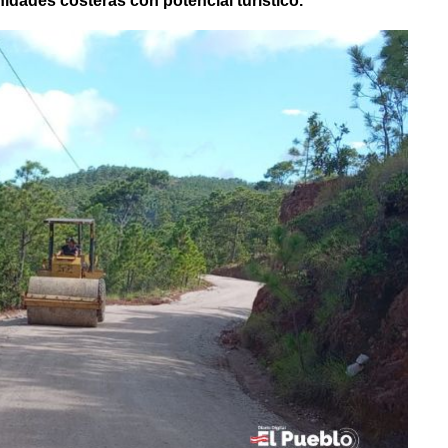
idades costeras con potencial turístico.