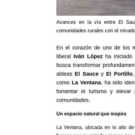
Avances en la vía entre El Sauc
comunidades rurales con el mirador
En el corazón de uno de los m
liberal
Iván López
ha iniciado 
busca transformar profundamente
aldeas
El Sauce
y
El Portillo
como
La Ventana
, ha sido iden
fomentar el turismo y elevar
comunidades.
Un espacio natural que inspira
La Ventana, ubicada en lo alto de