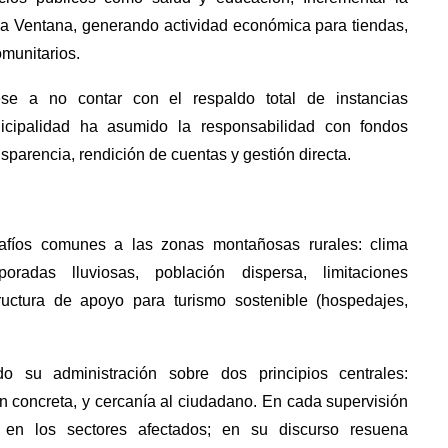
 La Ventana, generando actividad económica para tiendas,
omunitarios.
e a no contar con el respaldo total de instancias
icipalidad ha asumido la responsabilidad con fondos
sparencia, rendición de cuentas y gestión directa.
afíos comunes a las zonas montañosas rurales: clima
oradas lluviosas, población dispersa, limitaciones
tructura de apoyo para turismo sostenible (hospedajes,
o su administración sobre dos principios centrales:
n concreta, y cercanía al ciudadano. En cada supervisión
 en los sectores afectados; en su discurso resuena