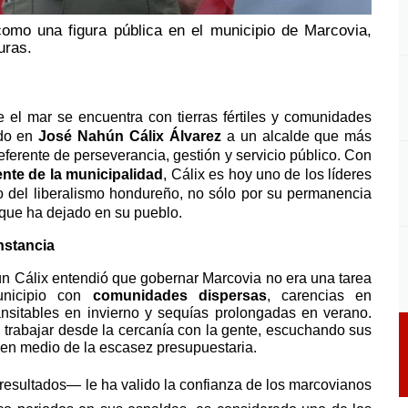
omo una figura pública en el municipio de Marcovia,
uras.
 el mar se encuentra con tierras fértiles y comunidades
ado en
José Nahún Cálix Álvarez
a un alcalde que más
eferente de perseverancia, gestión y servicio público. Con
ente de la municipalidad
, Cálix es hoy uno de los líderes
o del liberalismo hondureño, no sólo por su permanencia
e que ha dejado en su pueblo.
nstancia
ún Cálix entendió que gobernar Marcovia no era una tarea
unicipio con
comunidades dispersas
, carencias en
ransitables en invierno y sequías prolongadas en verano.
: trabajar desde la cercanía con la gente, escuchando sus
n medio de la escasez presupuestaria.
resultados— le ha valido la confianza de los marcovianos