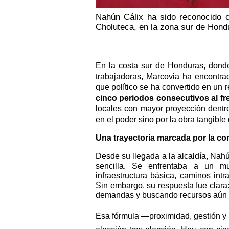
Nahún Cálix ha sido reconocido c
Choluteca, en la zona sur de Hond
En la costa sur de Honduras, donde
trabajadoras, Marcovia ha encontr
que político se ha convertido en un r
cinco periodos consecutivos al fr
locales con mayor proyección dentr
en el poder sino por la obra tangibl
Una trayectoria marcada por la co
Desde su llegada a la alcaldía, Nah
sencilla. Se enfrentaba a un m
infraestructura básica, caminos int
Sin embargo, su respuesta fue clara
demandas y buscando recursos aún e
Esa fórmula —proximidad, gestión y 