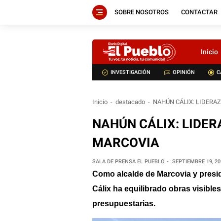
SOBRE NOSOTROS
CONTACTAR
Inicio
INVESTIGACIÓN
OPINIÓN
C
Inicio
destacado
NAHÚN CÁLIX: LIDERAZ
NAHÚN CÁLIX: LIDER
MARCOVIA
SALA DE PRENSA EL PUEBLO
SEPTIEMBRE 19, 20
Como alcalde de Marcovia y presid
Cálix ha equilibrado obras visibles 
presupuestarias.