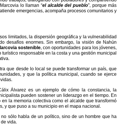
Marcovia lo llaman “
el alcalde del pueblo
”, porque más
e atiende emergencias, acompaña procesos comunitarios y
sos limitados, la dispersión geográfica y la vulnerabilidad
endo desafíos enormes. Sin embargo, la visión de Nahún
arcovia sostenible
, con oportunidades para los jóvenes,
o turístico responsable en la costa y una gestión municipal
tiva.
ra que desde lo local se puede transformar un país, que
munidades, y que la política municipal, cuando se ejerce
vidas.
Cálix Álvarez es un ejemplo de cómo la constancia, la
nicipalista pueden sostener un liderazgo en el tiempo. En
o en la memoria colectiva como el alcalde que transformó
as, y que puso a su municipio en el mapa nacional.
 no sólo habla de un político, sino de un hombre que ha
 de vida.