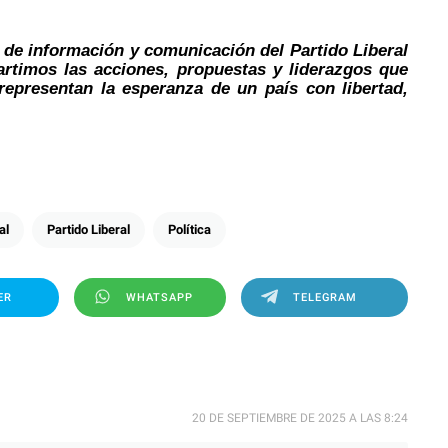
 de información y comunicación del Partido Liberal
timos las acciones, propuestas y liderazgos que
 representan la esperanza de un país con libertad,
al
Partido Liberal
Política
ER
WHATSAPP
TELEGRAM
20 DE SEPTIEMBRE DE 2025 A LAS 8:24