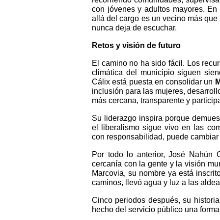
con jóvenes y adultos mayores. En 
allá del cargo es un vecino más qu
nunca deja de escuchar.
Retos y visión de futuro
El camino no ha sido fácil. Los recur
climática del municipio siguen si
Cálix está puesta en consolidar un
M
inclusión para las mujeres, desarroll
más cercana, transparente y participa
Su liderazgo inspira porque demuest
el liberalismo sigue vivo en las co
con responsabilidad, puede cambiar 
Por todo lo anterior, José Nahún 
cercanía con la gente y la visión mu
Marcovia, su nombre ya está inscrit
caminos, llevó agua y luz a las alde
Cinco periodos después, su historia
hecho del servicio público una forma