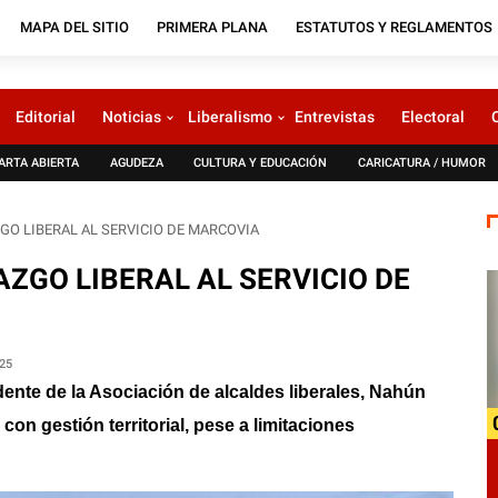
MAPA DEL SITIO
PRIMERA PLANA
ESTATUTOS Y REGLAMENTOS
Editorial
Noticias
Liberalismo
Entrevistas
Electoral
ARTA ABIERTA
AGUDEZA
CULTURA Y EDUCACIÓN
CARICATURA / HUMOR
GO LIBERAL AL SERVICIO DE MARCOVIA
AZGO LIBERAL AL SERVICIO DE
25
ente de la Asociación de alcaldes liberales, Nahún
con gestión territorial, pese a limitaciones