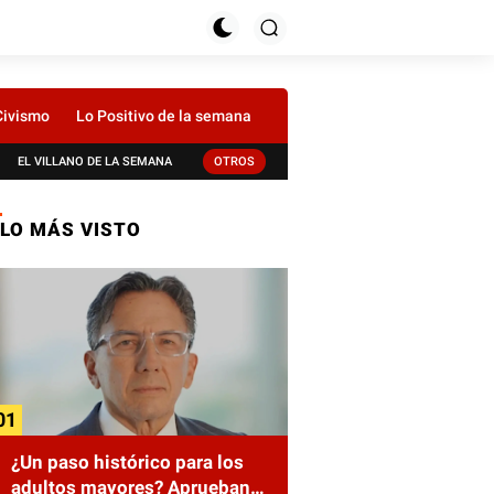
Civismo
Lo Positivo de la semana
EL VILLANO DE LA SEMANA
OTROS
LO MÁS VISTO
¿Un paso histórico para los
adultos mayores? Aprueban