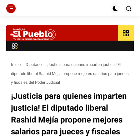
grid_view
Inicio
Diputado
¡Justicia para quienes imparten justicia! El
diputado liberal Rashid Mejía propone mejores salarios para jueces
y fiscales del Poder Judicial
¡Justicia para quienes imparten
justicia! El diputado liberal
Rashid Mejía propone mejores
salarios para jueces y fiscales