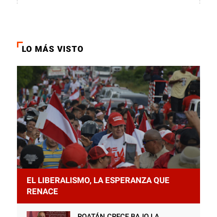
LO MÁS VISTO
EL LIBERALISMO, LA ESPERANZA QUE
RENACE
ROATÁN CRECE BAJO LA