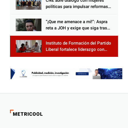
CNE abre diálogo con mujeres
políticas para impulsar reformas
electorales
“¡Que me amenace a mí!”: Aspra
reta a JOH y exige que siga tras
las rejas
Instituto de Formación del Partido
Liberal fortalece liderazgo con
jornadas de capacitación
METRICOOL