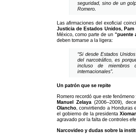
seguridad, sino de un golp
Romero.
Las afirmaciones del exoficial coin
Justicia de Estados Unidos, Pam
México, como parte de un
“puente 
deben tomarse a la ligera:
“Si desde Estados Unidos
del narcotráfico, es porq
incluso de miembros 
internacionales”.
Un patrón que se repite
Romero recordó que este fenómeno ya
Manuel Zelaya
(2006–2009), dece
Olancho
, convirtiendo a Honduras 
el gobierno de la presidenta
Xiomar
agravado por la falta de controles efe
Narcovideo y dudas sobre la insti