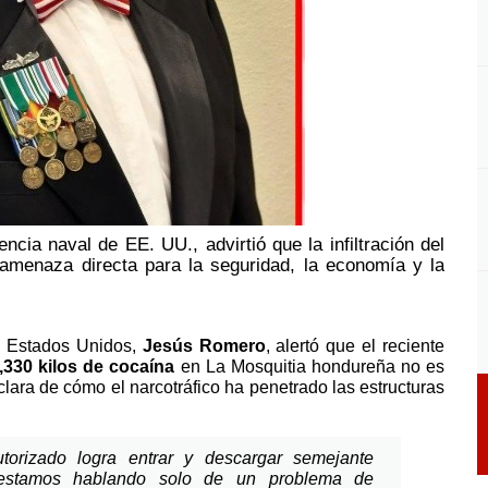
ncia naval de EE. UU., advirtió que la infiltración del
amenaza directa para la seguridad, la economía y la
de Estados Unidos,
Jesús Romero
, alertó que el reciente
,330 kilos de cocaína
en La Mosquitia hondureña no es
lara de cómo el narcotráfico ha penetrado las estructuras
orizado logra entrar y descargar semejante
 estamos hablando solo de un problema de