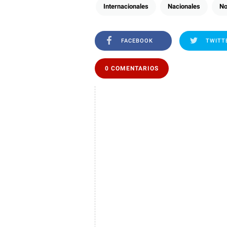
Internacionales
Nacionales
No
FACEBOOK
TWITT
0 COMENTARIOS