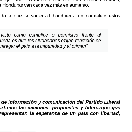
o de Honduras van cada vez más en aumento.
ado a que la sociedad hondureña no normalice estos
isto como cómplice o permisivo frente al
 queda es que los ciudadanos exijan rendición de
ntregar el país a la impunidad y al crimen”.
 de información y comunicación del Partido Liberal
timos las acciones, propuestas y liderazgos que
 representan la esperanza de un país con libertad,