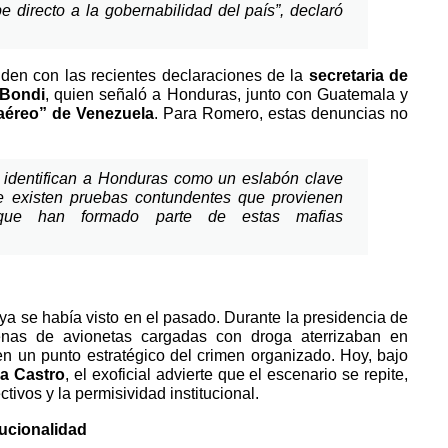
e directo a la gobernabilidad del país”, declaró
ciden con las recientes declaraciones de la
secretaria de
 Bondi
, quien señaló a Honduras, junto con Guatemala y
aéreo” de Venezuela
. Para Romero, estas denuncias no
 identifican a Honduras como un eslabón clave
ue existen pruebas contundentes que provienen
que han formado parte de estas mafias
 se había visto en el pasado. Durante la presidencia de
nas de avionetas cargadas con droga aterrizaban en
en un punto estratégico del crimen organizado. Hoy, bajo
a Castro
, el exoficial advierte que el escenario se repite,
ctivos y la permisividad institucional.
tucionalidad