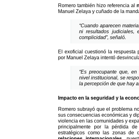
Romero también hizo referencia al
Manuel Zelaya y cuñado de la manda
“Cuando aparecen materiale
ni resultados judiciales
complicidad”, señaló.
El exoficial cuestionó la respuesta
por Manuel Zelaya intentó desvincul
“Es preocupante que, en l
nivel institucional, se res
la percepción de que hay a
Impacto en la seguridad y la econ
Romero subrayó que el problema no 
sus consecuencias económicas y di
violencia en las comunidades y exp
principalmente por la pérdida de
estratégicos como las zonas de de
relaciones internacionales
, pues