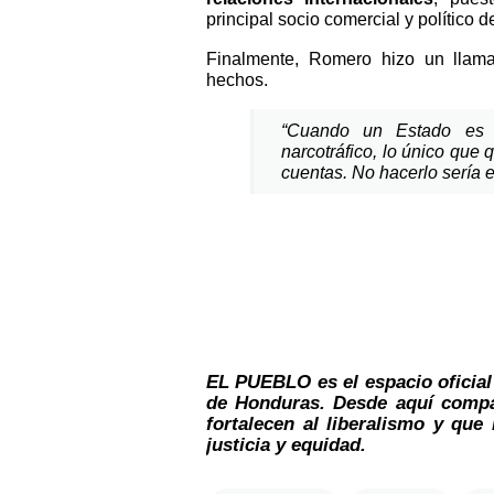
principal socio comercial y polític
Finalmente, Romero hizo un llam
hechos.
“Cuando un Estado es v
narcotráfico, lo único que
cuentas. No hacerlo sería e
EL PUEBLO es el espacio oficial
de Honduras. Desde aquí compar
fortalecen al liberalismo y que
justicia y equidad.