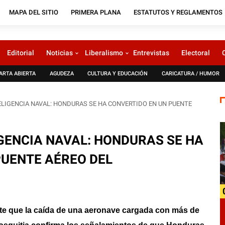
MAPA DEL SITIO
PRIMERA PLANA
ESTATUTOS Y REGLAMENTOS
Editorial
Noticias
Liberalismo
Entrevistas
Electoral
ARTA ABIERTA
AGUDEZA
CULTURA Y EDUCACIÓN
CARICATURA / HUMOR
TELIGENCIA NAVAL: HONDURAS SE HA CONVERTIDO EN UN PUENTE
IGENCIA NAVAL: HONDURAS SE HA
PUENTE AÉREO DEL
rte que la caída de una aeronave cargada con más de