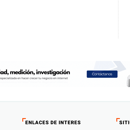
ENLACES DE INTERES
SIT