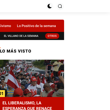
Civismo
Lo Positivo de la semana
EL VILLANO DE LA SEMANA
OTROS
LO MÁS VISTO
EL LIBERALISMO, LA
ESPERANZA QUE RENACE