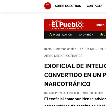
SOBRE NOSOTROS
CONTACTAR
Inicio
INVESTIGACIÓN
OPINIÓN
C
Inicio
Internacionales
EXOFICIAL DE IN
AÉREO DEL NARCOTRÁFICO
EXOFICIAL DE INTEL
CONVERTIDO EN UN 
NARCOTRÁFICO
SALA DE PRENSA EL PUEBLO
AGOSTO 28, 2025
El exoficial estadounidense advie